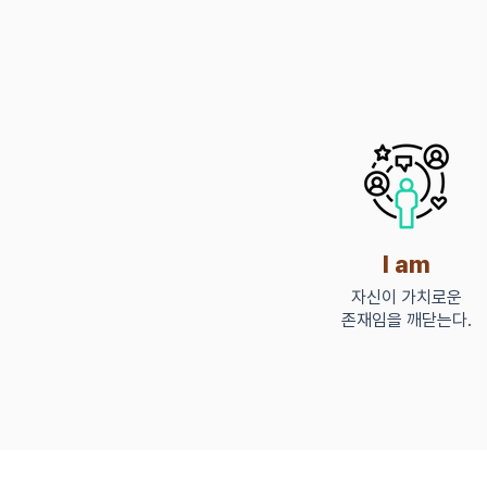
I am
​자신이 가치로운
존재임을 깨닫는다.