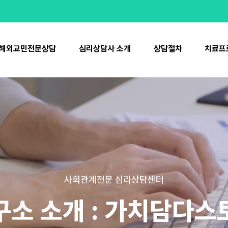
해외교민전문상담
심리상담사 소개
상담절차
치료프
사회관계전문 심리상담센터
연구소 소개 : 가치담다스