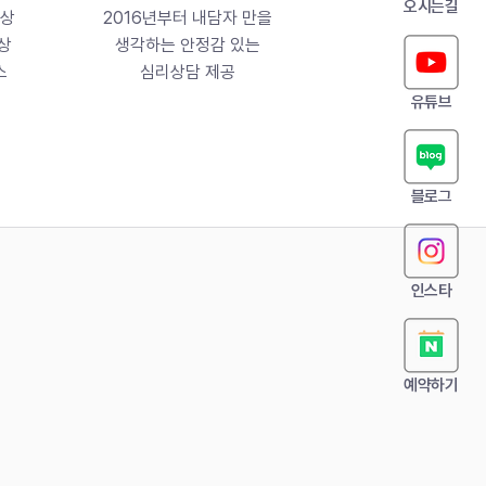
오시는길
이상
2016년부터 내담자 만을
상
생각하는 안정감 있는
스
​심리상담 제공
유튜브
​블로그
인스타
예약하기