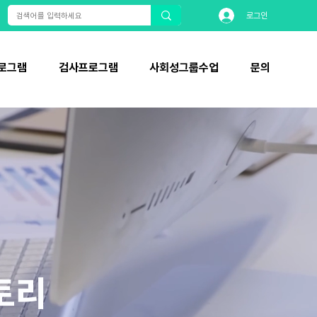
로그인
로그램
검사프로그램
사회성그룹수업
문의
토리