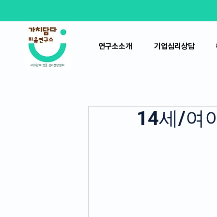
연구소소개
기업심리상담
14세/여