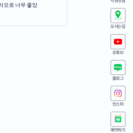
익명상담
여러모로 너무 좋았
오시는길
유튜브
​블로그
인스타
예약하기