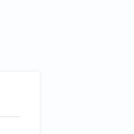
연구소 운영 
평 일 : 오전 10시 ~ 오후
​토요일 : 오전 9시 ~ 오후
점심시간 : 오후 1시 ~ 오