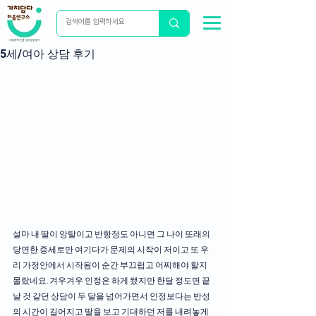
5세/여아 상담 후기
설마 내 딸이 앙탈이고 반항정도 아니면 그 나이 또래의 
당연한 증세로만 여기다가 문제의 시작이 저이고 또 우
리 가정안에서 시작됨이 순간 부끄럽고 어찌해야 할지 
몰랐네요. 겨우겨우 인정은 하게 됐지만 한달 정도면 끝
날 것 같던 상담이 두 달을 넘어가면서 인정보다는 반성
의 시간이 길어지고 딸을 보고 기대하던 저를 내려놓게 