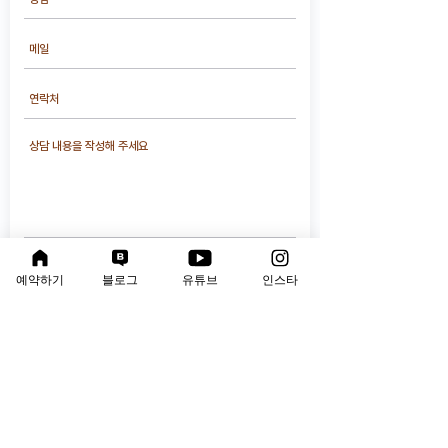
제출하기
예약하기
블로그
유튜브
인스타
연구소 운영 시간
평 일 : 오전 10시 ~ 오후 9시
​토요일 : 오전 9시 ~ 오후 6시
점심시간 : 오후 1시 ~ 오후 2시(토요일 제외)